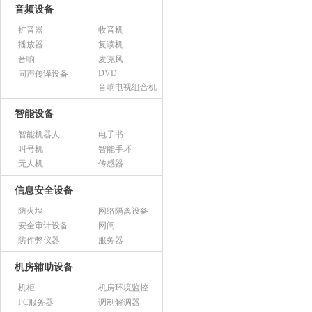
音频设备
扩音器
收音机
播放器
复读机
音响
麦克风
DVD
同声传译设备
音响电视组合机
智能设备
智能机器人
电子书
叫号机
智能手环
无人机
传感器
信息安全设备
防火墙
网络隔离设备
安全审计设备
网闸
防作弊仪器
服务器
机房辅助设备
机柜
机房环境监控设备
PC服务器
调制解调器