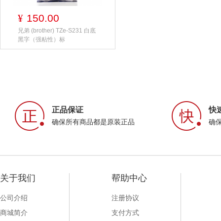
150.00
¥
兄弟 (brother) TZe-S231 白底
黑字（强粘性）标
正品保证
快
确保所有商品都是原装正品
确
关于我们
帮助中心
公司介绍
注册协议
商城简介
支付方式