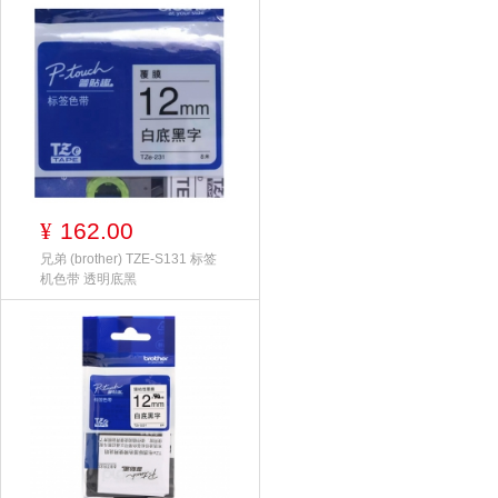
162.00
¥
兄弟 (brother) TZE-S131 标签
机色带 透明底黑