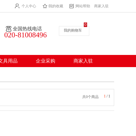
个人中心
我的收藏
网站帮助
商家入驻
0
全国热线电话
我的购物车
020-81008496
文具用品
企业采购
商家入驻
1
/
1
共0个商品