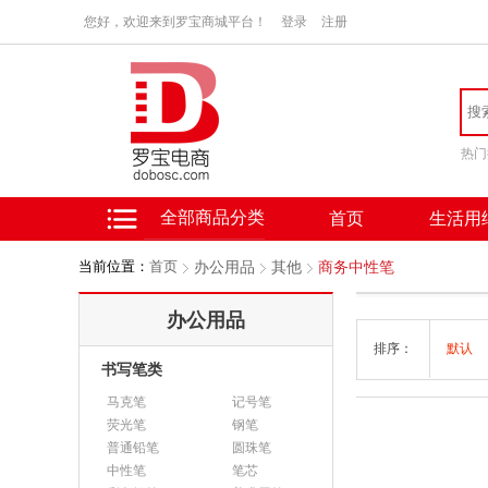
您好，欢迎来到罗宝商城平台！
登录
注册
热门
全部商品分类
首页
生活用
当前位置：
首页
办公用品
其他
商务中性笔
办公用品
排序：
默认
书写笔类
马克笔
记号笔
荧光笔
钢笔
普通铅笔
圆珠笔
中性笔
笔芯