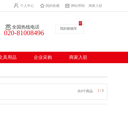
个人中心
我的收藏
网站帮助
商家入驻
0
全国热线电话
我的购物车
020-81008496
文具用品
企业采购
商家入驻
1
/
1
共0个商品