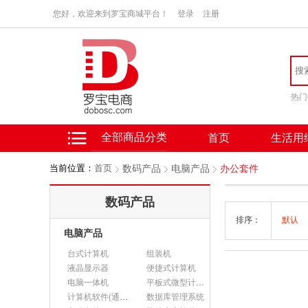
您好，欢迎来到罗宝商城平台！
登录
注册
热门
全部商品分类
首页
生活用
当前位置：
首页
数码产品
电脑产品
办公套件
数码产品
排序：
默认
电脑产品
台式计算机
组装机
液晶显示器
便捷式计算机
电脑一体机
平板式微型计算机
计算机软件(通用软件)
数据库管理系统