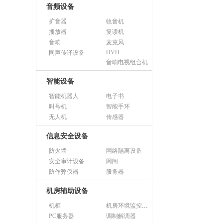
音频设备
扩音器
收音机
播放器
复读机
音响
麦克风
DVD
同声传译设备
音响电视组合机
智能设备
智能机器人
电子书
叫号机
智能手环
无人机
传感器
信息安全设备
防火墙
网络隔离设备
安全审计设备
网闸
防作弊仪器
服务器
机房辅助设备
机柜
机房环境监控设备
PC服务器
调制解调器