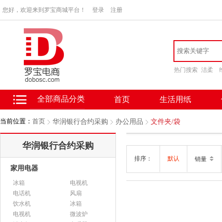
您好，欢迎来到罗宝商城平台！
登录
注册
热门搜索
洁柔
全部商品分类
首页
生活用纸
当前位置：
首页
华润银行合约采购
办公用品
文件夹/袋
华润银行合约采购
排序：
默认
销量
家用电器
冰箱
电视机
电话机
风扇
饮水机
冰箱
电视机
微波炉