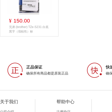
150.00
¥
兄弟 (brother) TZe-S231 白底
黑字（强粘性）标
正品保证
快
确保所有商品都是原装正品
确
关于我们
帮助中心
公司介绍
注册协议