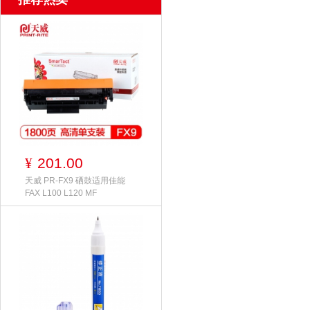
201.00
¥
天威 PR-FX9 硒鼓适用佳能
FAX L100 L120 MF