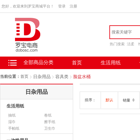
您好，欢迎来到罗宝商城平台！
登录
注册
热门搜索
洁柔
全部商品分类
首页
生活用纸
当前位置：
首页
日杂用品
容具类
脸盆水桶
日杂用品
排序：
默认
销量
生活用纸
抽纸
卷纸
湿巾
擦手纸
手帕纸
卫生巾