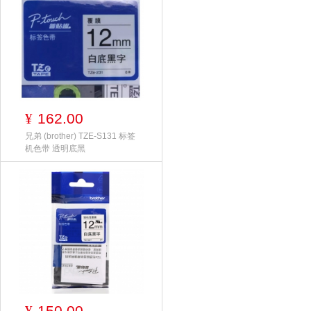
162.00
¥
兄弟 (brother) TZE-S131 标签
机色带 透明底黑
150.00