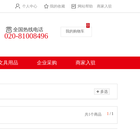
个人中心
我的收藏
网站帮助
商家入驻
0
全国热线电话
我的购物车
020-81008496
文具用品
企业采购
商家入驻
多选
1
/
1
共1个商品