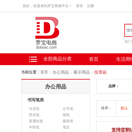
您好，欢迎来到罗宝商城平台！
登录
注册
热门
全部商品分类
首页
生活用
当前位置：
首页
办公用品
展示用品
投票箱
办公用品
品牌：
书写笔类
排序：
默认
马克笔
记号笔
荧光笔
钢笔
普通铅笔
圆珠笔
中性笔
笔芯