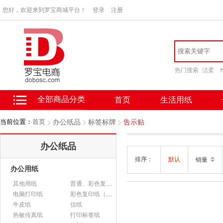
您好，欢迎来到罗宝商城平台！
登录
注册
热门搜索
洁柔
全部商品分类
首页
生活用纸
当前位置：
首页
办公纸品
标签标牌
告示贴
办公纸品
排序：
默认
销量
办公用纸
其他用纸
普通、彩色复印纸
电脑打印纸
彩色复印纸（政采）
牛皮纸
信纸
热敏传真纸
打印标签纸