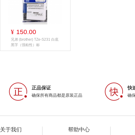
150.00
¥
兄弟 (brother) TZe-S231 白底
黑字（强粘性）标
正品保证
快
确保所有商品都是原装正品
确
关于我们
帮助中心