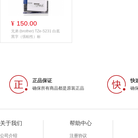
150.00
¥
兄弟 (brother) TZe-S231 白底
黑字（强粘性）标
正品保证
快
确保所有商品都是原装正品
确
关于我们
帮助中心
公司介绍
注册协议