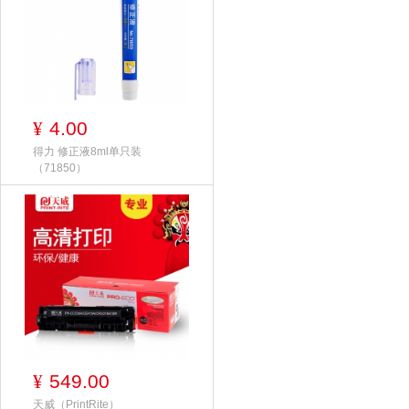
4.00
¥
得力 修正液8ml单只装
（71850）
549.00
¥
天威（PrintRite）