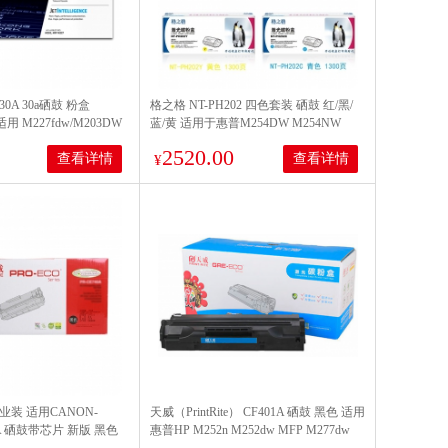
0A 30a硒鼓 粉盒
格之格 NT-PH202 四色套装 硒鼓 红/黑/
用 M227fdw/M203DW
蓝/黄 适用于惠普M254DW M254NW
5Cx/LBP612Cdw/MF634Cdw/LBP613
)
M281FDN M281FDW M280NW打印机粉
2520.00
查看详情
查看详情
盒hpCF500A硒鼓
¥
专业装 适用CANON-
天威（PrintRite） CF401A 硒鼓 黑色 适用
78A 硒鼓带芯片 新版 黑色
惠普HP M252n M252dw MFP M277dw