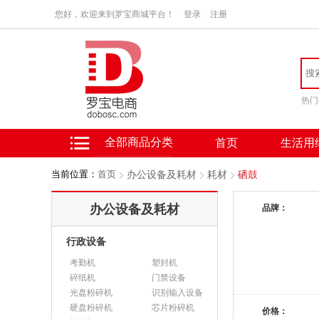
您好，欢迎来到罗宝商城平台！
登录
注册
热门
全部商品分类
首页
生活用
当前位置：
首页
办公设备及耗材
耗材
硒鼓
办公设备及耗材
品牌：
行政设备
考勤机
塑封机
碎纸机
门禁设备
光盘粉碎机
识别输入设备
硬盘粉碎机
芯片粉碎机
价格：