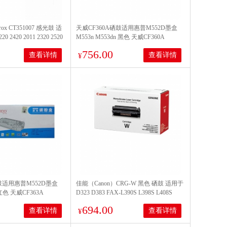
rox CT351007 感光鼓 适
天威CF360A硒鼓适用惠普M552D墨盒
20 2420 2011 2320 2520
M553n M553dn 黑色 天威CF360A
756.00
查看详情
查看详情
¥
鼓适用惠普M552D墨盒
佳能（Canon）CRG-W 黑色 硒鼓 适用于
n红色 天威CF363A
D323 D383 FAX-L390S L398S L408S
694.00
查看详情
查看详情
¥