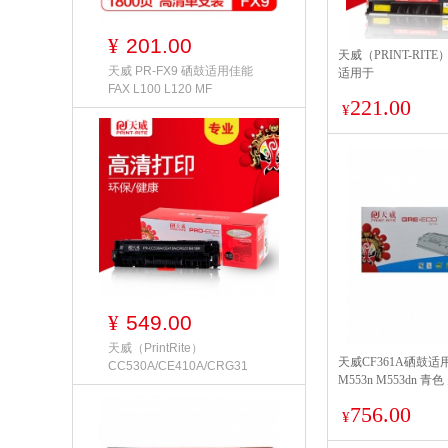
201.00
¥
天威（PRINT-RITE
天威 PR-FX9 硒鼓适用佳能
适用于
FAX L100 L120 MF
HPLaserJetPro400P
221.00
¥
549.00
¥
天威（PrintRite）
天威CF361A硒鼓适
CC530A/CE410A/CRG31
M553n M553dn 青色
756.00
¥