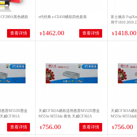
）CF280A黑色硒鼓
e代经典 e-CE410硒鼓四色套装
富士施乐 FujiXe
用于1810 2010 22
rinterM401dn/M401dw/M401n/M401a/M401A/MFP425dn/MFPM425dw
2110
1462.00
1418.00
查看详情
查看详情
¥
¥
用惠普M552D墨盒
天威CF362A硒鼓适用惠普M552D墨盒
天威CF363A硒
 天威CF361A
M553n M553dn 黄色 天威CF362A
M553n M553d
756.00
756.00
查看详情
查看详情
¥
¥