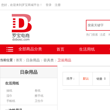
您好，欢迎来到罗宝商城平台！
登录
注册
热门搜索
洁柔
全部商品分类
首页
生活用纸
当前位置：
首页
日杂用品
容具类
卫浴用品
日杂用品
排序：
默认
销量
生活用纸
抽纸
卷纸
湿巾
擦手纸
手帕纸
卫生巾