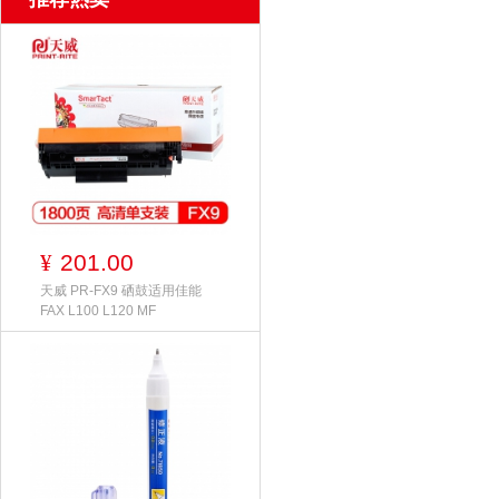
201.00
¥
天威 PR-FX9 硒鼓适用佳能
FAX L100 L120 MF