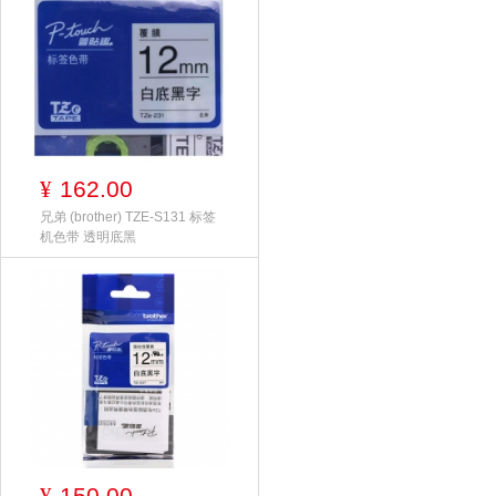
162.00
¥
兄弟 (brother) TZE-S131 标签
机色带 透明底黑
150.00