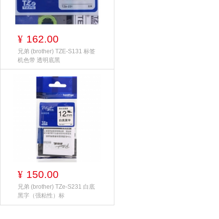
162.00
¥
兄弟 (brother) TZE-S131 标签
机色带 透明底黑
150.00
¥
兄弟 (brother) TZe-S231 白底
黑字（强粘性）标