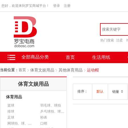
您好，欢迎来到罗宝商城平台！
登录
注册
热门搜索
洁柔
全部商品分类
首页
生活用纸
当前位置：
首页
体育文娱用品
其他体育用品
运动帽
体育文娱用品
排序：
默认
销量
体育用品
篮球
羽毛球、球拍
排球
乒乓球拍、球、配件
足球
秒表
网球拍、球、配件
口哨