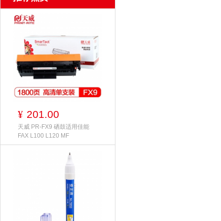
201.00
¥
天威 PR-FX9 硒鼓适用佳能
FAX L100 L120 MF