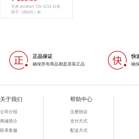
兄弟 (brother) TZe-S231 白底
黑字（强粘性）标
正品保证
快
确保所有商品都是原装正品
确
关于我们
帮助中心
公司介绍
注册协议
商城简介
支付方式
联系客服
配送方式