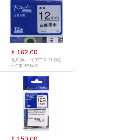
162.00
¥
兄弟 (brother) TZE-S131 标签
机色带 透明底黑
150.00
¥