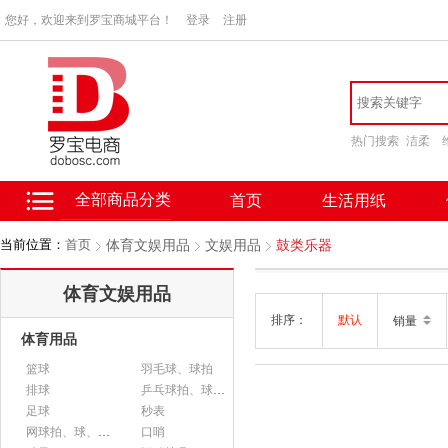
您好，欢迎来到罗宝商城平台！
登录
注册
热门搜索
洁柔
全部商品分类
首页
生活用纸
当前位置：
首页
体育文娱用品
文娱用品
鼓类乐器
体育文娱用品
排序：
默认
销量
体育用品
篮球
羽毛球、球拍
排球
乒乓球拍、球、配件
足球
秒表
网球拍、球、配件
口哨