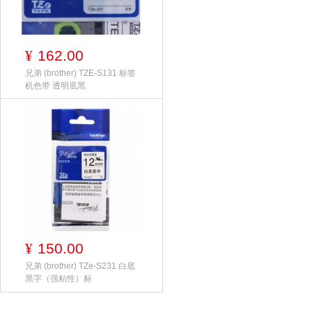
162.00
¥
兄弟 (brother) TZE-S131 标签
机色带 透明底黑
150.00
¥
兄弟 (brother) TZe-S231 白底
黑字（强粘性）标