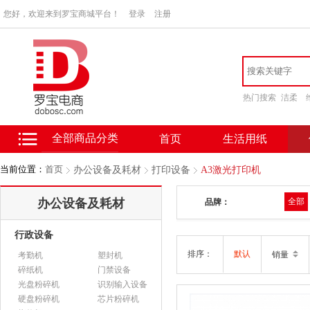
您好，欢迎来到罗宝商城平台！
登录
注册
热门搜索
洁柔
全部商品分类
首页
生活用纸
当前位置：
首页
办公设备及耗材
打印设备
A3激光打印机
办公设备及耗材
全部
品牌：
行政设备
排序：
默认
销量
考勤机
塑封机
碎纸机
门禁设备
光盘粉碎机
识别输入设备
硬盘粉碎机
芯片粉碎机