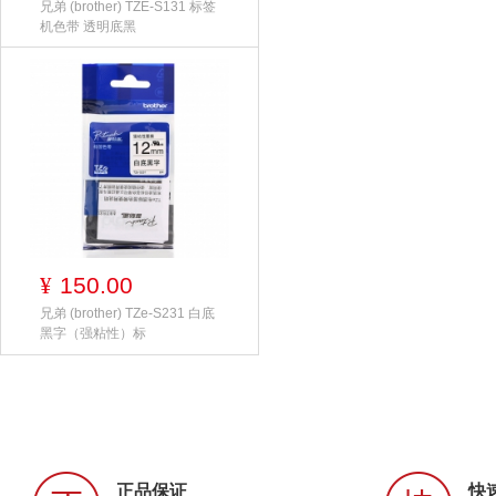
兄弟 (brother) TZE-S131 标签
机色带 透明底黑
150.00
¥
兄弟 (brother) TZe-S231 白底
黑字（强粘性）标
正品保证
快