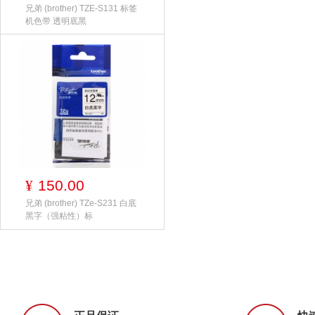
兄弟 (brother) TZE-S131 标签
机色带 透明底黑
150.00
¥
兄弟 (brother) TZe-S231 白底
黑字（强粘性）标