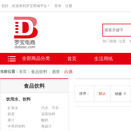
您好，欢迎来到罗宝商城平台！
登录
注册
热门搜索
洁柔
全部商品分类
首页
生活用纸
当前位置：
首页
食品饮料
酒类
白酒
食品饮料
排序：
默认
销量
饮用水、饮料
矿泉水
汽水、可乐
奶茶
凉茶饮料
果汁
酸奶
中草药饮料
果蔬汁