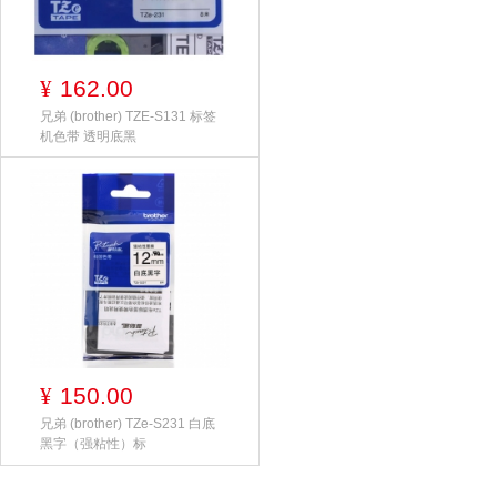
162.00
¥
兄弟 (brother) TZE-S131 标签
机色带 透明底黑
150.00
¥
兄弟 (brother) TZe-S231 白底
黑字（强粘性）标