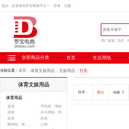
您好，欢迎来到罗宝商城平台！
登录
注册
热门搜索
洁柔
全部商品分类
首页
生活用纸
当前位置：
首页
体育文娱用品
文娱用品
扑克
体育文娱用品
排序：
默认
销量
体育用品
篮球
羽毛球、球拍
排球
乒乓球拍、球、配件
足球
秒表
网球拍、球、配件
口哨