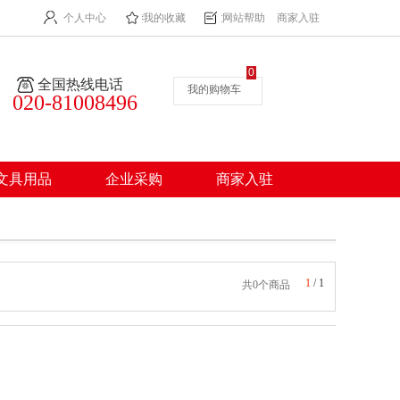
个人中心
我的收藏
网站帮助
商家入驻
0
全国热线电话
我的购物车
020-81008496
文具用品
企业采购
商家入驻
1
/
1
共0个商品