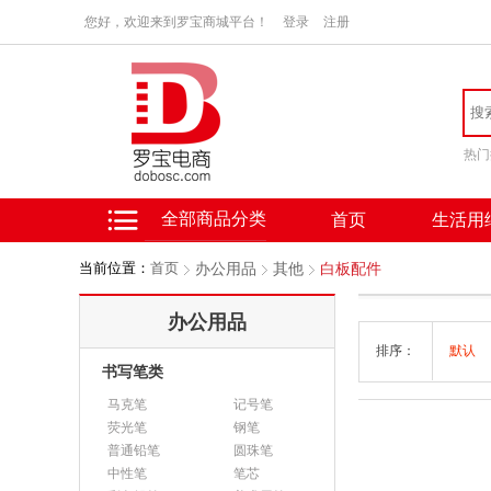
您好，欢迎来到罗宝商城平台！
登录
注册
热门
全部商品分类
首页
生活用
当前位置：
首页
办公用品
其他
白板配件
办公用品
排序：
默认
书写笔类
马克笔
记号笔
荧光笔
钢笔
普通铅笔
圆珠笔
中性笔
笔芯