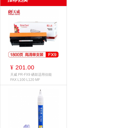
201.00
¥
天威 PR-FX9 硒鼓适用佳能
FAX L100 L120 MF