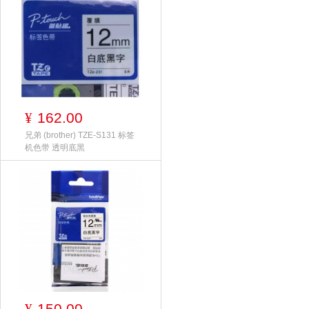
162.00
¥
兄弟 (brother) TZE-S131 标签
机色带 透明底黑
150.00