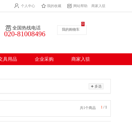
个人中心
我的收藏
网站帮助
商家入驻
0
全国热线电话
我的购物车
020-81008496
文具用品
企业采购
商家入驻
多选
1
/
1
共1个商品