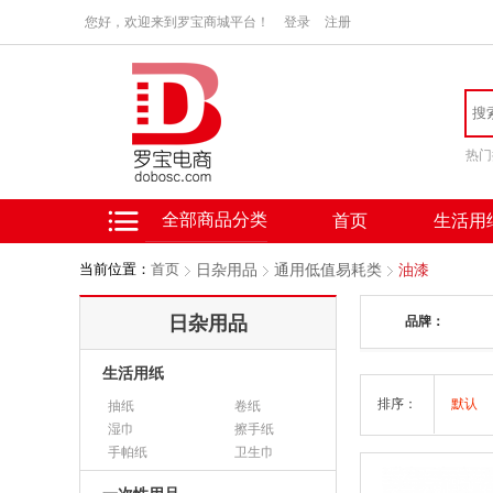
您好，欢迎来到罗宝商城平台！
登录
注册
热门
全部商品分类
首页
生活用
当前位置：
首页
日杂用品
通用低值易耗类
油漆
日杂用品
品牌：
生活用纸
排序：
默认
抽纸
卷纸
湿巾
擦手纸
手帕纸
卫生巾