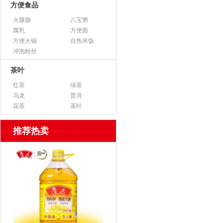
方便食品
火腿肠
八宝粥
腐乳
方便面
方便火锅
自热米饭
冲泡粉丝
茶叶
红茶
绿茶
乌龙
普洱
花茶
茶叶
推荐热卖