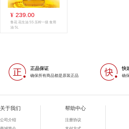
239.00
¥
鲁花 花生油 5S 压榨一级 食用
油 5L
正品保证
快
确保所有商品都是原装正品
确
关于我们
帮助中心
公司介绍
注册协议
商城简介
支付方式