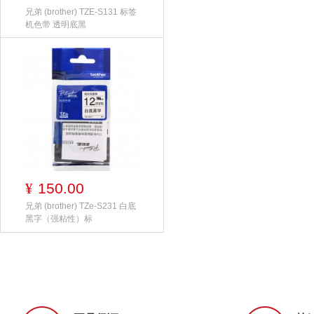
兄弟 (brother) TZE-S131 标签
机色带 透明底黑
150.00
¥
兄弟 (brother) TZe-S231 白底
黑字（强粘性）标