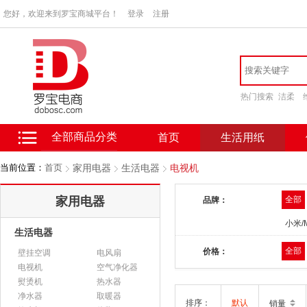
您好，欢迎来到罗宝商城平台！
登录
注册
热门搜索
洁柔
全部商品分类
首页
生活用纸
当前位置：
首页
家用电器
生活电器
电视机
家用电器
全部
品牌：
小米/M
生活电器
全部
价格：
壁挂空调
电风扇
电视机
空气净化器
熨烫机
热水器
净水器
取暖器
排序：
默认
销量