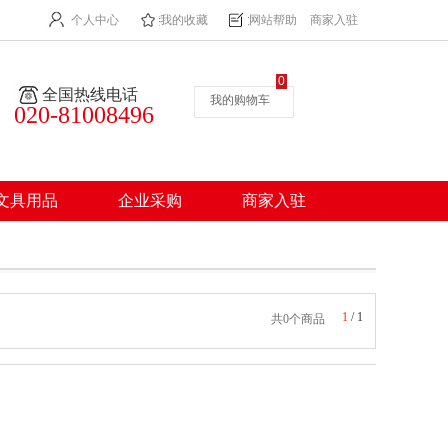
个人中心
我的收藏
网站帮助
商家入驻
0
全国热线电话
我的购物车
020-81008496
文具用品
企业采购
商家入驻
1
/
1
共0个商品