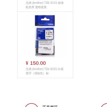
兄弟 (brother) TZE-S131 标签
机色带 透明底黑
150.00
¥
兄弟 (brother) TZe-S231 白底
黑字（强粘性）标