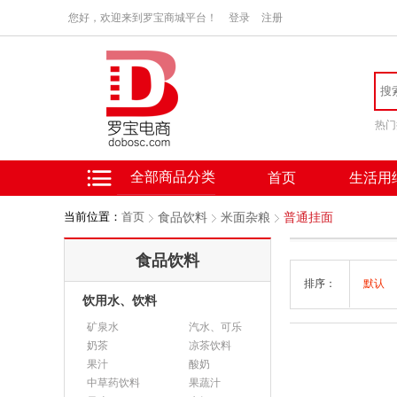
您好，欢迎来到罗宝商城平台！
登录
注册
热门
全部商品分类
首页
生活用
当前位置：
首页
食品饮料
米面杂粮
普通挂面
食品饮料
排序：
默认
饮用水、饮料
矿泉水
汽水、可乐
奶茶
凉茶饮料
果汁
酸奶
中草药饮料
果蔬汁