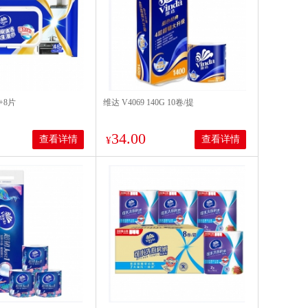
+8片
维达 V4069 140G 10卷/提
34.00
查看详情
查看详情
¥