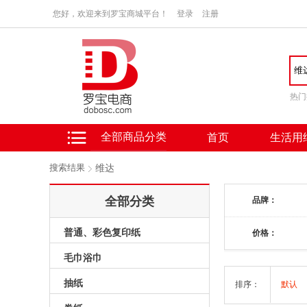
您好，欢迎来到罗宝商城平台！
登录
注册
热门
全部商品分类
首页
生活用
搜索结果
维达
全部分类
品牌：
普通、彩色复印纸
价格：
毛巾浴巾
抽纸
排序：
默认