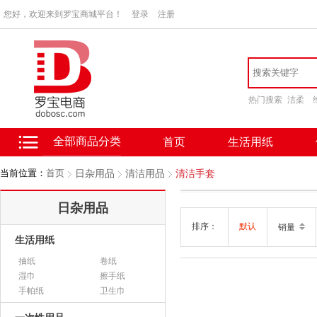
您好，欢迎来到罗宝商城平台！
登录
注册
热门搜索
洁柔
全部商品分类
首页
生活用纸
当前位置：
首页
日杂用品
清洁用品
清洁手套
日杂用品
排序：
默认
销量
生活用纸
抽纸
卷纸
湿巾
擦手纸
手帕纸
卫生巾