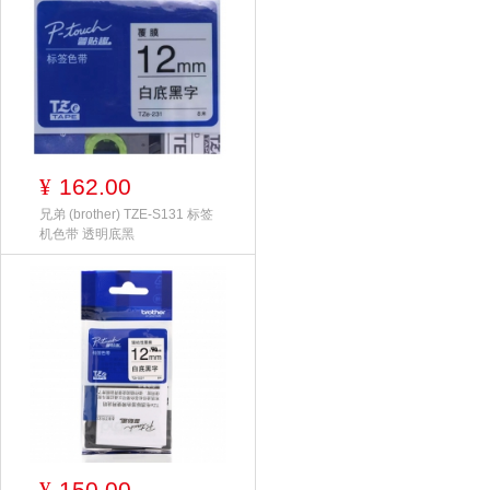
162.00
¥
兄弟 (brother) TZE-S131 标签
机色带 透明底黑
150.00