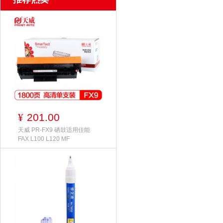
201.00
¥
天威 PR-FX9 硒鼓适用佳能
FAX L100 L120 MF