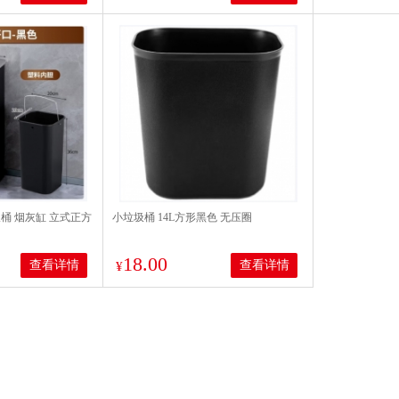
桶 烟灰缸 立式正方
小垃圾桶 14L方形黑色 无压圈
18.00
查看详情
查看详情
¥