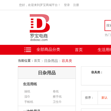
您好，欢迎来到罗宝商城平台！
登录
注册
热门
全部商品分类
首页
生活用
当前位置：
首页
日杂用品
容具类
日杂用品
容具类：
生活用纸
抽纸
卷纸
湿巾
擦手纸
排序：
默认
手帕纸
卫生巾