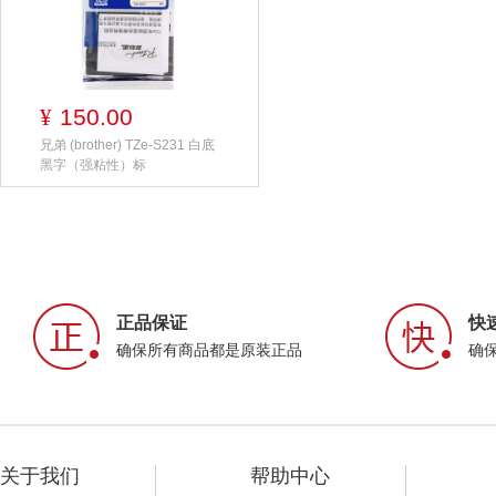
150.00
¥
兄弟 (brother) TZe-S231 白底
黑字（强粘性）标
正品保证
快
确保所有商品都是原装正品
确
关于我们
帮助中心