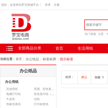
您好，欢迎来到罗宝商城平台！
登录
注册
热门搜索
洁柔
全部商品分类
首页
生活用纸
当前位置：
首页
办公纸品
标签标牌
指示标签
办公纸品
排序：
默认
销量
办公用纸
其他用纸
普通、彩色复印纸
电脑打印纸
彩色复印纸（政采）
牛皮纸
信纸
热敏传真纸
打印标签纸