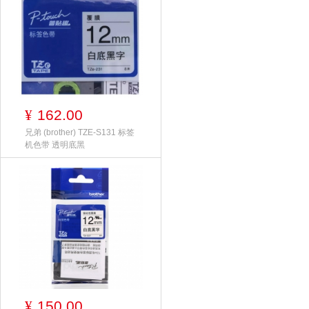
162.00
¥
兄弟 (brother) TZE-S131 标签
机色带 透明底黑
150.00
¥