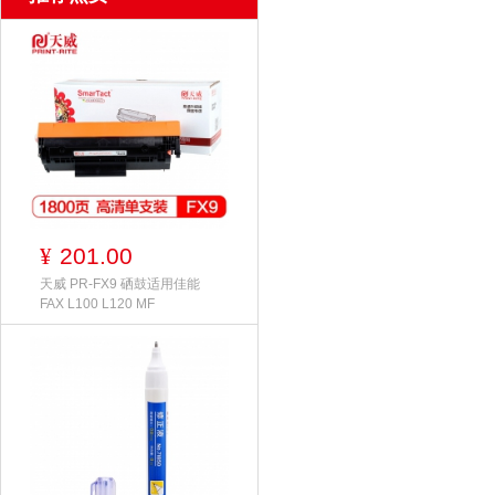
201.00
¥
天威 PR-FX9 硒鼓适用佳能
FAX L100 L120 MF