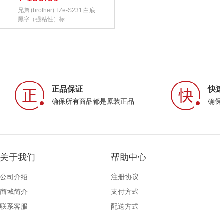
兄弟 (brother) TZe-S231 白底
黑字（强粘性）标
正品保证
快
确保所有商品都是原装正品
确
关于我们
帮助中心
公司介绍
注册协议
商城简介
支付方式
联系客服
配送方式