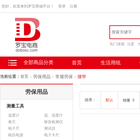
您好，欢迎来到罗宝商城平台！
登录
注册
热门搜索
洁柔
全部商品分类
首页
生活用纸
当前位置：
首页
劳保用品
常规劳保
腰带
劳保用品
排序：
默认
销量
测量工具
温度计
温、湿度计
卷尺
噪音检测仪
电子尺
测试仪
稳压电源
电子卡尺