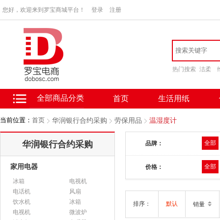
您好，欢迎来到罗宝商城平台！
登录
注册
热门搜索
洁柔
全部商品分类
首页
生活用纸
当前位置：
首页
华润银行合约采购
劳保用品
温湿度计
华润银行合约采购
全部
品牌：
家用电器
全部
价格：
冰箱
电视机
电话机
风扇
饮水机
冰箱
排序：
默认
销量
电视机
微波炉