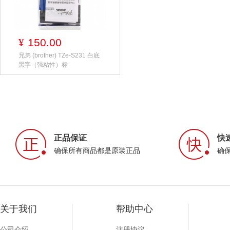
150.00
¥
兄弟 (brother) TZe-S231 白底
黑字（强粘性）标
正品保证
快
确保所有商品都是原装正品
确
关于我们
帮助中心
公司介绍
注册协议