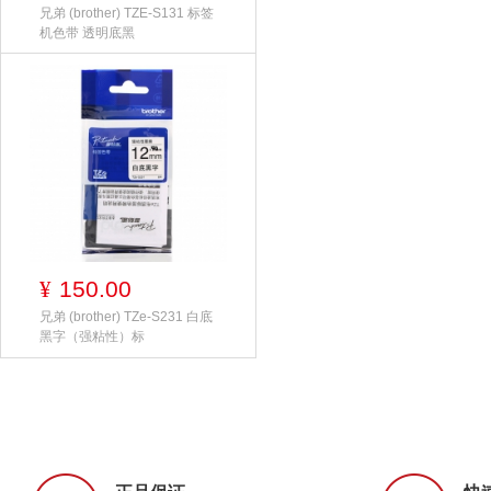
兄弟 (brother) TZE-S131 标签
机色带 透明底黑
150.00
¥
兄弟 (brother) TZe-S231 白底
黑字（强粘性）标