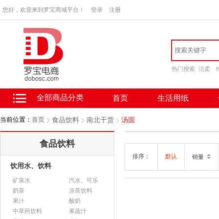
您好，欢迎来到罗宝商城平台！
登录
注册
热门搜索
洁柔
全部商品分类
首页
生活用纸
当前位置：
首页
食品饮料
南北干货
汤圆
食品饮料
排序：
默认
销量
饮用水、饮料
矿泉水
汽水、可乐
奶茶
凉茶饮料
果汁
酸奶
中草药饮料
果蔬汁