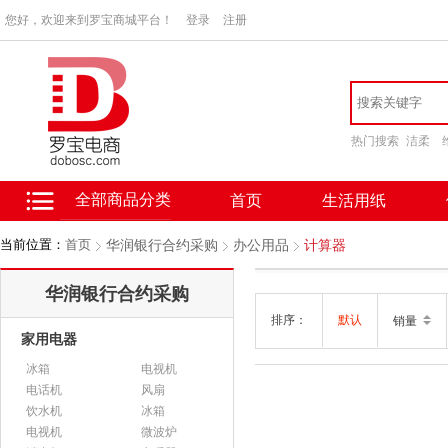
您好，欢迎来到罗宝商城平台！
登录
注册
热门搜索
洁柔
全部商品分类
首页
生活用纸
当前位置：
首页
华润银行合约采购
办公用品
计算器
华润银行合约采购
排序：
默认
销量
家用电器
冰箱
电视机
电话机
风扇
饮水机
冰箱
电视机
微波炉