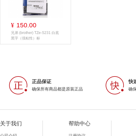
150.00
¥
兄弟 (brother) TZe-S231 白底
黑字（强粘性）标
正品保证
快
确保所有商品都是原装正品
确
关于我们
帮助中心
公司介绍
注册协议