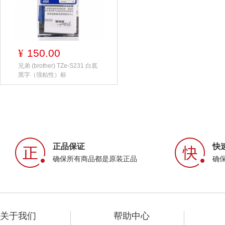
150.00
¥
兄弟 (brother) TZe-S231 白底
黑字（强粘性）标
正品保证
快
确保所有商品都是原装正品
确
关于我们
帮助中心