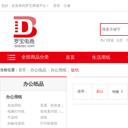
您好，欢迎来到罗宝商城平台！
登录
注册
热门搜索
洁柔
全部商品分类
首页
生活用纸
当前位置：
首页
办公纸品
办公用纸
版纸
办公纸品
排序：
默认
销量
办公用纸
其他用纸
普通、彩色复印纸
电脑打印纸
彩色复印纸（政采）
牛皮纸
信纸
热敏传真纸
打印标签纸