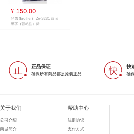
150.00
¥
兄弟 (brother) TZe-S231 白底
黑字（强粘性）标
正品保证
快
确保所有商品都是原装正品
确
关于我们
帮助中心
公司介绍
注册协议
商城简介
支付方式