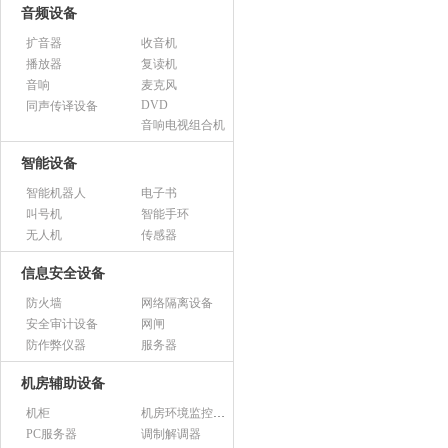
音频设备
扩音器
收音机
播放器
复读机
音响
麦克风
DVD
同声传译设备
音响电视组合机
智能设备
智能机器人
电子书
叫号机
智能手环
无人机
传感器
信息安全设备
防火墙
网络隔离设备
安全审计设备
网闸
防作弊仪器
服务器
机房辅助设备
机柜
机房环境监控设备
PC服务器
调制解调器