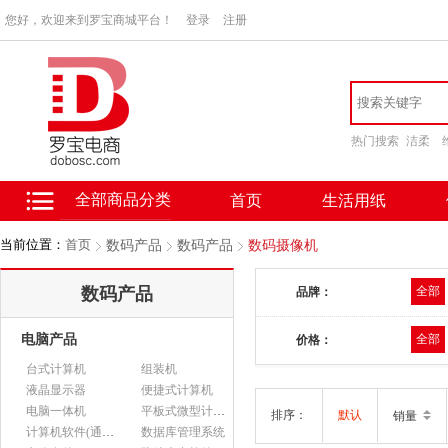
您好，欢迎来到罗宝商城平台！
登录
注册
热门搜索
洁柔
全部商品分类
首页
生活用纸
当前位置：
首页
数码产品
数码产品
数码摄像机
数码产品
全部
品牌：
电脑产品
全部
价格：
台式计算机
组装机
液晶显示器
便捷式计算机
电脑一体机
平板式微型计算机
排序：
默认
销量
计算机软件(通用软件)
数据库管理系统