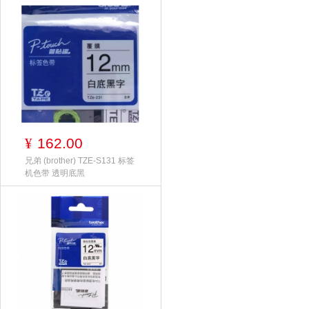
162.00
¥
兄弟 (brother) TZE-S131 标签
机色带 透明底黑