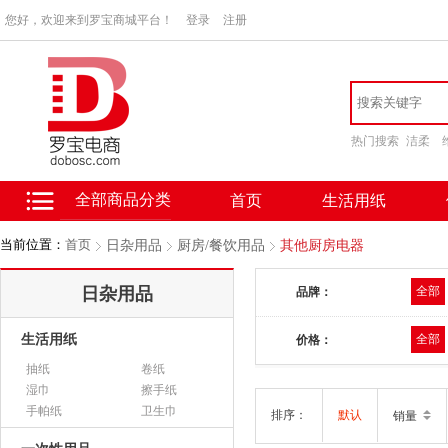
您好，欢迎来到罗宝商城平台！
登录
注册
热门搜索
洁柔
全部商品分类
首页
生活用纸
当前位置：
首页
日杂用品
厨房/餐饮用品
其他厨房电器
日杂用品
全部
品牌：
生活用纸
全部
价格：
抽纸
卷纸
湿巾
擦手纸
手帕纸
卫生巾
排序：
默认
销量