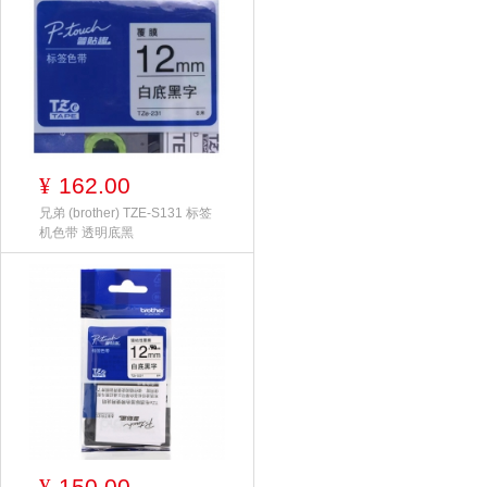
162.00
¥
兄弟 (brother) TZE-S131 标签
机色带 透明底黑
150.00