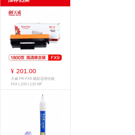
201.00
¥
天威 PR-FX9 硒鼓适用佳能
FAX L100 L120 MF