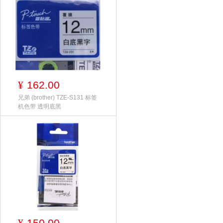
162.00
¥
兄弟 (brother) TZE-S131 标签
机色带 透明底黑
150.00