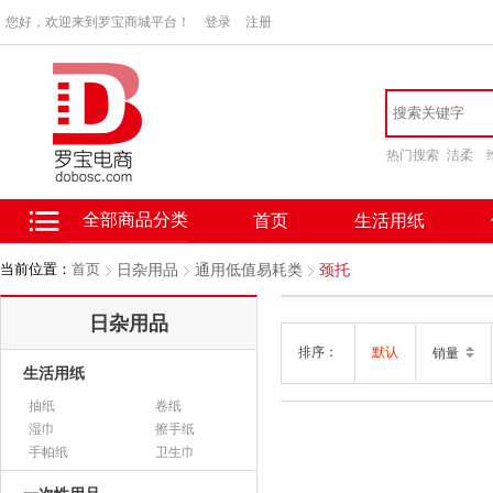
您好，欢迎来到罗宝商城平台！
登录
注册
热门搜索
洁柔
全部商品分类
首页
生活用纸
当前位置：
首页
日杂用品
通用低值易耗类
颈托
日杂用品
排序：
默认
销量
生活用纸
抽纸
卷纸
湿巾
擦手纸
手帕纸
卫生巾