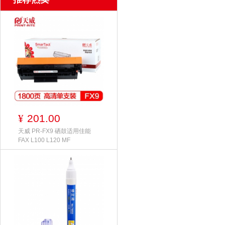
201.00
¥
天威 PR-FX9 硒鼓适用佳能
FAX L100 L120 MF