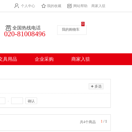
个人中心
我的收藏
网站帮助
商家入驻
0
全国热线电话
我的购物车
020-81008496
文具用品
企业采购
商家入驻
多选
-
确认
1
/
1
共4个商品