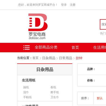
您好，欢迎来到罗宝商城平台！
登录
注册
热门
全部商品分类
首页
生活用
当前位置：
首页
日杂用品
日常用品
挂钟
日杂用品
品牌：
生活用纸
价格：
抽纸
卷纸
湿巾
擦手纸
手帕纸
卫生巾
排序：
默认