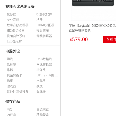
视频会议系统设备
投影仪
投影仪配件
专业音箱
功放
数字音频处理器
HDMI分配器
罗技（Logitech）MK540/MK545
盘鼠标键鼠套装
HDMI切换器
投影幕布
视频会议系统设备（市采）
无线传屏器
579.00
查看
¥
LED显示屏
电脑外设
网线
USB数据线
鼠标垫
网线转换器
排插
摄像头
视频转换卡
UPS（不间断电源）
插座
水晶头
理线器
线缆
其他计算机设备
集线器
储存产品
U盘
固态硬盘
内存条
移动硬盘