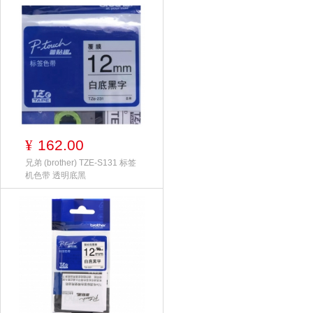
162.00
¥
兄弟 (brother) TZE-S131 标签
机色带 透明底黑