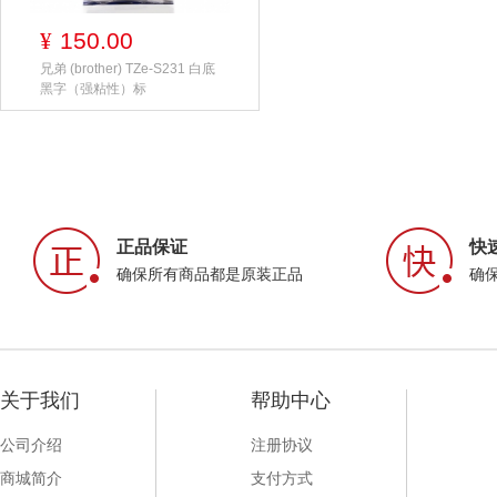
150.00
¥
兄弟 (brother) TZe-S231 白底
黑字（强粘性）标
正品保证
快
确保所有商品都是原装正品
确
关于我们
帮助中心
公司介绍
注册协议
商城简介
支付方式