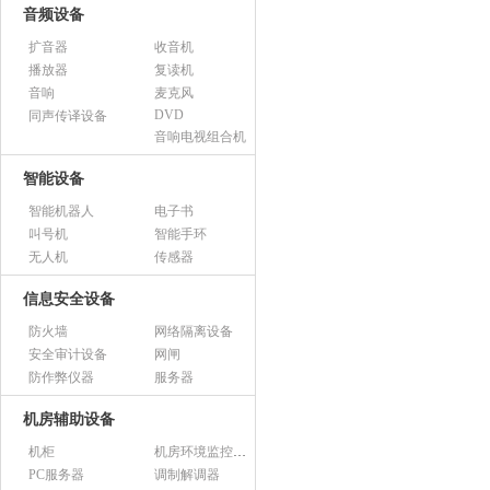
音频设备
扩音器
收音机
播放器
复读机
音响
麦克风
DVD
同声传译设备
音响电视组合机
智能设备
智能机器人
电子书
叫号机
智能手环
无人机
传感器
信息安全设备
防火墙
网络隔离设备
安全审计设备
网闸
防作弊仪器
服务器
机房辅助设备
机柜
机房环境监控设备
PC服务器
调制解调器