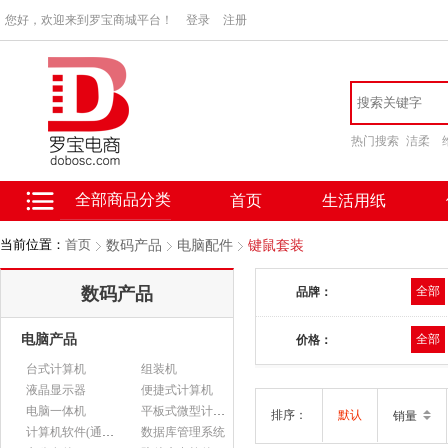
您好，欢迎来到罗宝商城平台！
登录
注册
热门搜索
洁柔
全部商品分类
首页
生活用纸
当前位置：
首页
数码产品
电脑配件
键鼠套装
数码产品
全部
品牌：
电脑产品
全部
价格：
台式计算机
组装机
液晶显示器
便捷式计算机
电脑一体机
平板式微型计算机
排序：
默认
销量
计算机软件(通用软件)
数据库管理系统