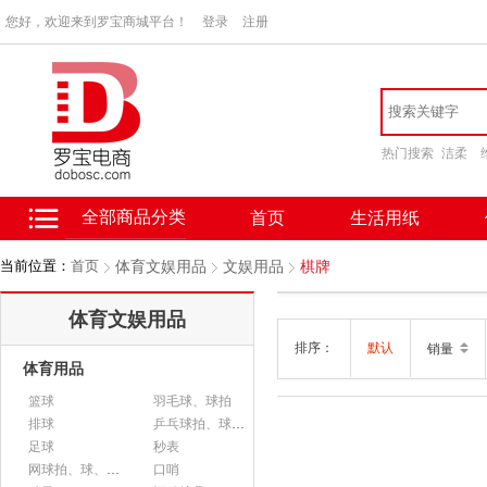
您好，欢迎来到罗宝商城平台！
登录
注册
热门搜索
洁柔
全部商品分类
首页
生活用纸
当前位置：
首页
体育文娱用品
文娱用品
棋牌
体育文娱用品
排序：
默认
销量
体育用品
篮球
羽毛球、球拍
排球
乒乓球拍、球、配件
足球
秒表
网球拍、球、配件
口哨