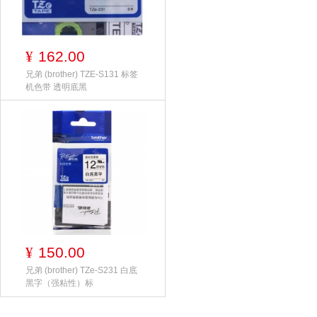
162.00
¥
兄弟 (brother) TZE-S131 标签
机色带 透明底黑
150.00
¥
兄弟 (brother) TZe-S231 白底
黑字（强粘性）标