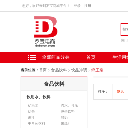
您好，欢迎来到罗宝商城平台！
登录
注册
热门
全部商品分类
首页
生活用
当前位置：
首页
食品饮料
饮品冲调
蜂王浆
食品饮料
排序：
默认
饮用水、饮料
矿泉水
汽水、可乐
奶茶
凉茶饮料
果汁
酸奶
中草药饮料
果蔬汁