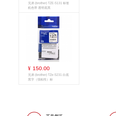
兄弟 (brother) TZE-S131 标签
机色带 透明底黑
150.00
¥
兄弟 (brother) TZe-S231 白底
黑字（强粘性）标