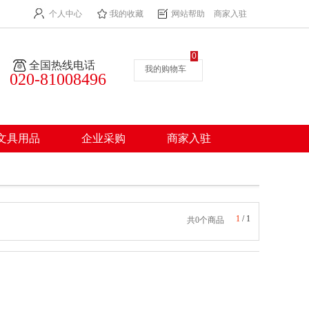
个人中心
我的收藏
网站帮助
商家入驻
0
全国热线电话
我的购物车
020-81008496
文具用品
企业采购
商家入驻
1
/
1
共0个商品