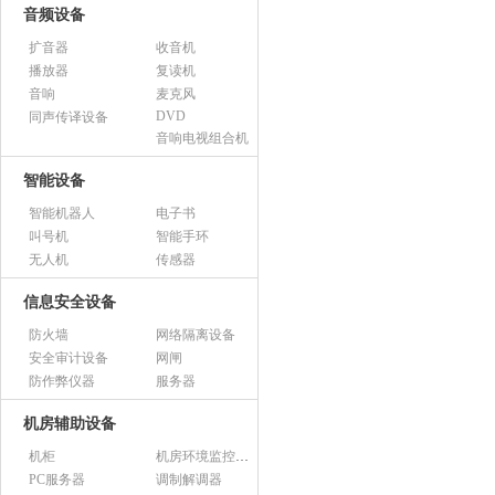
音频设备
扩音器
收音机
播放器
复读机
音响
麦克风
DVD
同声传译设备
音响电视组合机
智能设备
智能机器人
电子书
叫号机
智能手环
无人机
传感器
信息安全设备
防火墙
网络隔离设备
安全审计设备
网闸
防作弊仪器
服务器
机房辅助设备
机柜
机房环境监控设备
PC服务器
调制解调器