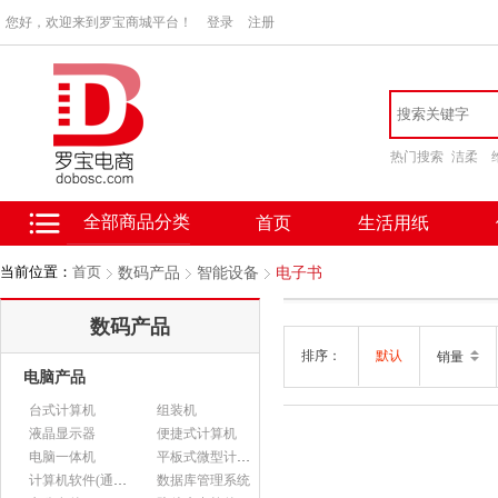
您好，欢迎来到罗宝商城平台！
登录
注册
热门搜索
洁柔
全部商品分类
首页
生活用纸
当前位置：
首页
数码产品
智能设备
电子书
数码产品
排序：
默认
销量
电脑产品
台式计算机
组装机
液晶显示器
便捷式计算机
电脑一体机
平板式微型计算机
计算机软件(通用软件)
数据库管理系统