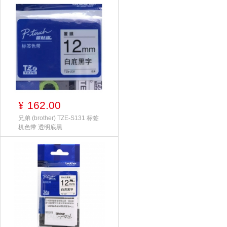
162.00
¥
兄弟 (brother) TZE-S131 标签
机色带 透明底黑