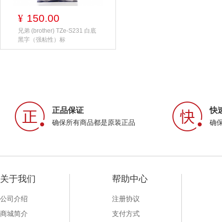
150.00
¥
兄弟 (brother) TZe-S231 白底
黑字（强粘性）标
正品保证
快
确保所有商品都是原装正品
确
关于我们
帮助中心
公司介绍
注册协议
商城简介
支付方式