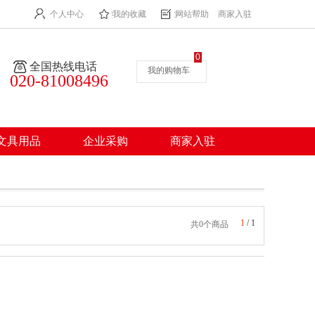
个人中心
我的收藏
网站帮助
商家入驻
0
全国热线电话
我的购物车
020-81008496
文具用品
企业采购
商家入驻
1
/
1
共0个商品