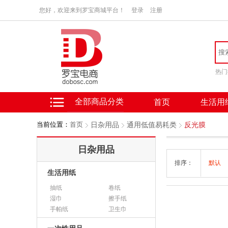
您好，欢迎来到罗宝商城平台！
登录
注册
热门
全部商品分类
首页
生活用
当前位置：
首页
日杂用品
通用低值易耗类
反光膜
日杂用品
排序：
默认
生活用纸
抽纸
卷纸
湿巾
擦手纸
手帕纸
卫生巾