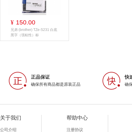
150.00
¥
兄弟 (brother) TZe-S231 白底
黑字（强粘性）标
正品保证
快
确保所有商品都是原装正品
确
关于我们
帮助中心
公司介绍
注册协议