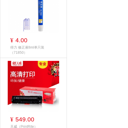
4.00
¥
得力 修正液8ml单只装
（71850）
549.00
¥
天威（PrintRite）