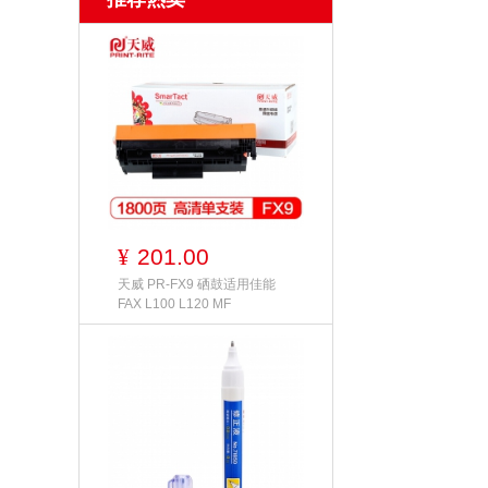
201.00
¥
天威 PR-FX9 硒鼓适用佳能
FAX L100 L120 MF