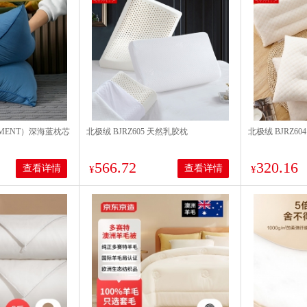
EMENT）深海蓝枕芯
北极绒 BJRZ605 天然乳胶枕
北极绒 BJRZ6
566.72
320.16
查看详情
查看详情
¥
¥