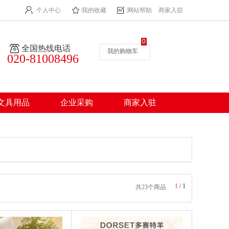
个人中心
我的收藏
网站帮助
商家入驻
0
全国热线电话
我的购物车
020-81008496
文具用品
企业采购
商家入驻
1
/
1
共23个商品