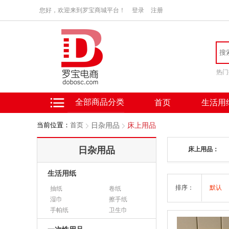
您好，欢迎来到罗宝商城平台！
登录
注册
热门
全部商品分类
首页
生活用
当前位置：
首页
日杂用品
床上用品
日杂用品
床上用品：
生活用纸
排序：
默认
抽纸
卷纸
湿巾
擦手纸
手帕纸
卫生巾