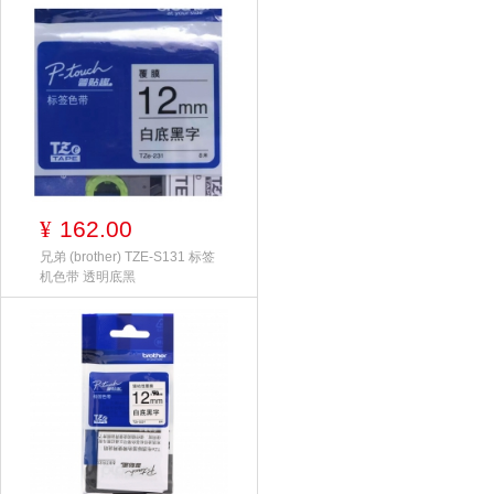
162.00
¥
兄弟 (brother) TZE-S131 标签
机色带 透明底黑