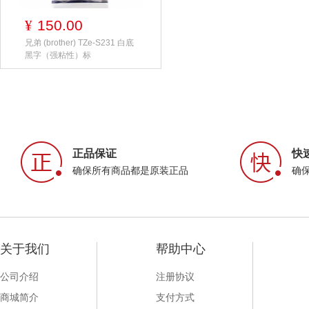
150.00
¥
兄弟 (brother) TZe-S231 白底
黑字（强粘性）标
正品保证
快
确保所有商品都是原装正品
确
关于我们
帮助中心
公司介绍
注册协议
商城简介
支付方式