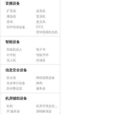
音频设备
扩音器
收音机
播放器
复读机
音响
麦克风
DVD
同声传译设备
音响电视组合机
智能设备
智能机器人
电子书
叫号机
智能手环
无人机
传感器
信息安全设备
防火墙
网络隔离设备
安全审计设备
网闸
防作弊仪器
服务器
机房辅助设备
机柜
机房环境监控设备
PC服务器
调制解调器