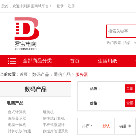
您好，欢迎来到罗宝商城平台！
登录
注册
热门搜索
洁柔
全部商品分类
首页
生活用纸
当前位置：
首页
数码产品
通信产品
服务器
数码产品
全部
品牌：
电脑产品
全部
价格：
台式计算机
组装机
液晶显示器
便捷式计算机
电脑一体机
平板式微型计算机
排序：
默认
销量
计算机软件(通用软件)
数据库管理系统