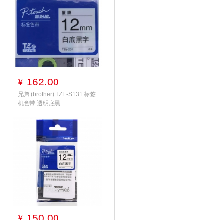
162.00
¥
兄弟 (brother) TZE-S131 标签
机色带 透明底黑
150.00
¥