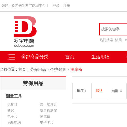
您好，欢迎来到罗宝商城平台！
登录
注册
热门搜索
洁柔
全部商品分类
首页
生活用纸
当前位置：
首页
劳保用品
个护健康
按摩椅
劳保用品
排序：
默认
销量
测量工具
温度计
温、湿度计
卷尺
噪音检测仪
电子尺
测试仪
稳压电源
电子卡尺