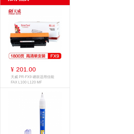
201.00
¥
天威 PR-FX9 硒鼓适用佳能
FAX L100 L120 MF