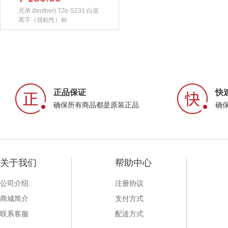
兄弟 (brother) TZe-S231 白底
黑字（强粘性）标
正品保证
快
确保所有商品都是原装正品
确
关于我们
帮助中心
公司介绍
注册协议
商城简介
支付方式
联系客服
配送方式