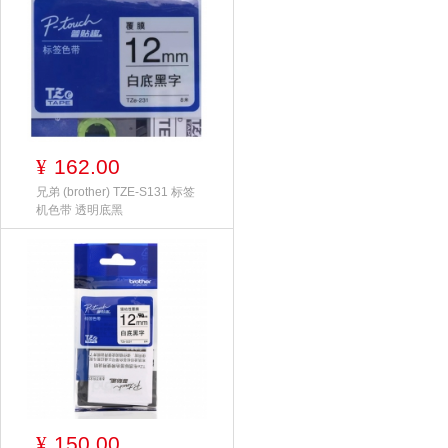
162.00
¥
兄弟 (brother) TZE-S131 标签
机色带 透明底黑
150.00
¥