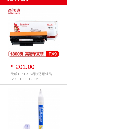
201.00
¥
天威 PR-FX9 硒鼓适用佳能
FAX L100 L120 MF