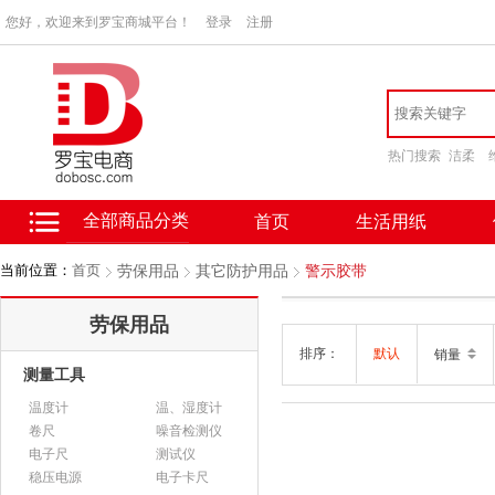
您好，欢迎来到罗宝商城平台！
登录
注册
热门搜索
洁柔
全部商品分类
首页
生活用纸
当前位置：
首页
劳保用品
其它防护用品
警示胶带
劳保用品
排序：
默认
销量
测量工具
温度计
温、湿度计
卷尺
噪音检测仪
电子尺
测试仪
稳压电源
电子卡尺