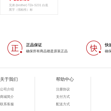
兄弟 (brother) TZe-S231 白底
黑字（强粘性）标
正品保证
快
确保所有商品都是原装正品
确
关于我们
帮助中心
公司介绍
注册协议
商城简介
支付方式
联系客服
配送方式