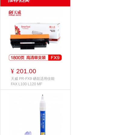
201.00
¥
天威 PR-FX9 硒鼓适用佳能
FAX L100 L120 MF