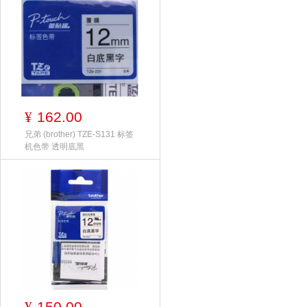
162.00
¥
兄弟 (brother) TZE-S131 标签
机色带 透明底黑
150.00