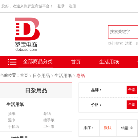
您好，欢迎来到罗宝商城平台！
登录
注册
热门搜索
洁柔
全部商品分类
首页
生活用纸
当前位置：
首页
日杂用品
生活用纸
卷纸
日杂用品
全部
品牌：
生活用纸
全部
价格：
抽纸
卷纸
湿巾
擦手纸
手帕纸
卫生巾
排序：
默认
销量