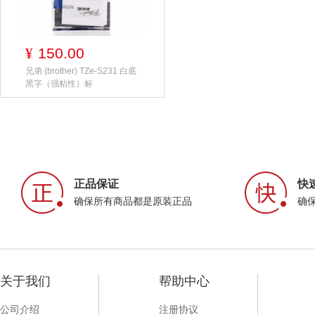
150.00
¥
兄弟 (brother) TZe-S231 白底
黑字（强粘性）标
正品保证
快
确保所有商品都是原装正品
确
关于我们
帮助中心
公司介绍
注册协议