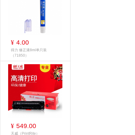
4.00
¥
得力 修正液8ml单只装
（71850）
549.00
¥
天威（PrintRite）