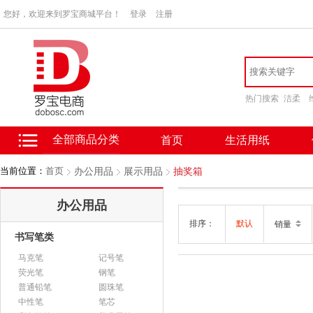
您好，欢迎来到罗宝商城平台！
登录
注册
热门搜索
洁柔
全部商品分类
首页
生活用纸
当前位置：
首页
办公用品
展示用品
抽奖箱
办公用品
排序：
默认
销量
书写笔类
马克笔
记号笔
荧光笔
钢笔
普通铅笔
圆珠笔
中性笔
笔芯