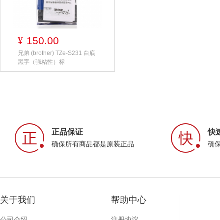
150.00
¥
兄弟 (brother) TZe-S231 白底
黑字（强粘性）标
正品保证
快
确保所有商品都是原装正品
确
关于我们
帮助中心
公司介绍
注册协议