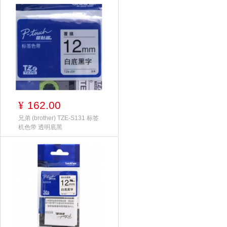
162.00
¥
兄弟 (brother) TZE-S131 标签
机色带 透明底黑