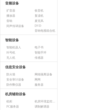
音频设备
扩音器
收音机
播放器
复读机
音响
麦克风
DVD
同声传译设备
音响电视组合机
智能设备
智能机器人
电子书
叫号机
智能手环
无人机
传感器
信息安全设备
防火墙
网络隔离设备
安全审计设备
网闸
防作弊仪器
服务器
机房辅助设备
机柜
机房环境监控设备
PC服务器
调制解调器