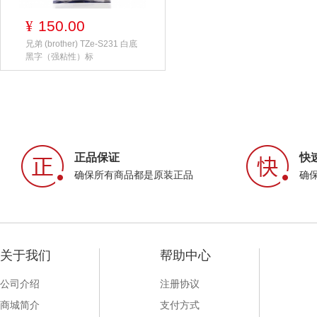
150.00
¥
兄弟 (brother) TZe-S231 白底
黑字（强粘性）标
正品保证
快
确保所有商品都是原装正品
确
关于我们
帮助中心
公司介绍
注册协议
商城简介
支付方式