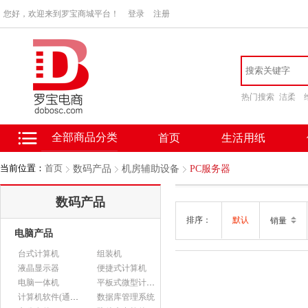
您好，欢迎来到罗宝商城平台！
登录
注册
热门搜索
洁柔
全部商品分类
首页
生活用纸
当前位置：
首页
数码产品
机房辅助设备
PC服务器
数码产品
排序：
默认
销量
电脑产品
台式计算机
组装机
液晶显示器
便捷式计算机
电脑一体机
平板式微型计算机
计算机软件(通用软件)
数据库管理系统